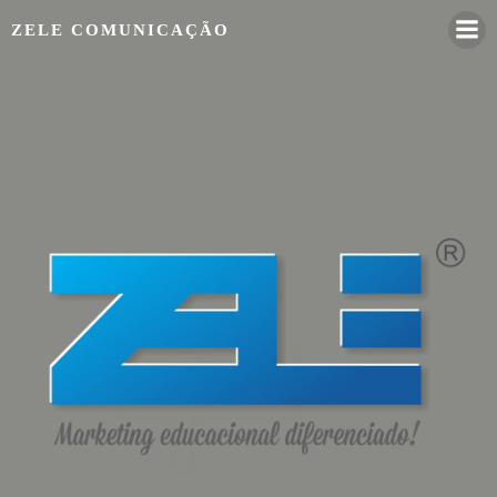
Pular
ZELE COMUNICAÇÃO
para
o
conteúdo