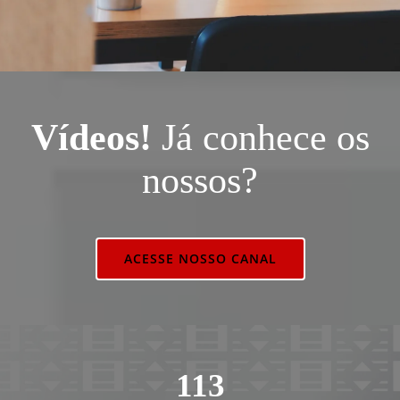
Vídeos!
Já conhece os
nossos?
ACESSE NOSSO CANAL
113