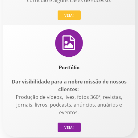
currículo e alguns cases de sucesso.
VEJA!
Portfólio
Dar visibilidade para a nobre missão de nossos
clientes:
Produção de vídeos, lives, fotos 360º, revistas,
jornais, livros, podcasts, anúncios, anuários e
eventos.
VEJA!