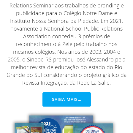
Relations Seminar aos trabalhos de branding e
publicidade para o Colégio Notre Dame e
Instituto Nossa Senhora da Piedade. Em 2021,
novamente a National School Public Relations
Association concedeu 3 prêmios de
reconhecimento à Zele pelo trabalho nos
mesmos colégios. Nos anos de 2003, 2004 e
2005, o Sinepe-RS premiou José Alessandro pela
melhor revista de educação do estado do Rio
Grande do Sul considerando o projeto gráfico da
Revista Integração, da Rede La Salle.
SAIBA MAIS…